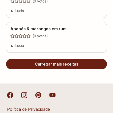
Ananás & morangos em rum
(
0
voto
s
)
Lucia
Carregar mais receitas
Política de Privacidade
Termos de Uso
Fale Conosco