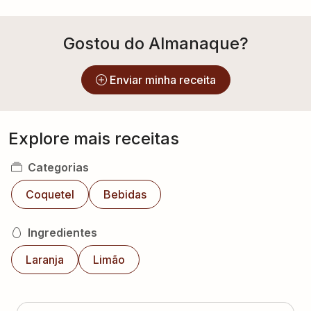
Enviar minha receita
Explore mais receitas
Categorias
Coquetel
Bebidas
Ingredientes
Laranja
Limão
Coquetel Baiano
(
0
voto
s
)
Lucia