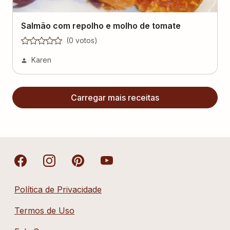
(
0
voto
s
)
Karen
Carregar mais receitas
Política de Privacidade
Termos de Uso
Fale Conosco