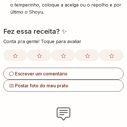
Fez essa receita? ✨
Conta pra gente! Toque para avaliar
Escrever um comentário
Postar foto do meu prato
Seja o primeiro a comentar
Compartilhe sua opinião sobre esta receita e ajude