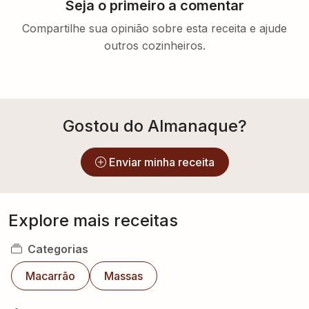
outros cozinheiros.
Gostou do Almanaque?
Enviar minha receita
Explore mais receitas
Categorias
Macarrão
Massas
Ingredientes
Pepino
Tomate
Repolho