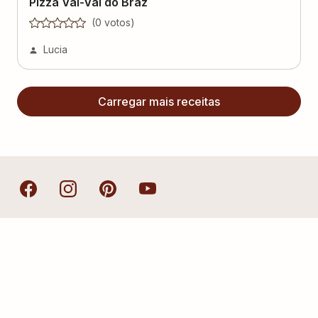
(
0
voto
s
)
Lucia
Carregar mais receitas
Política de Privacidade
Termos de Uso
Fale Conosco