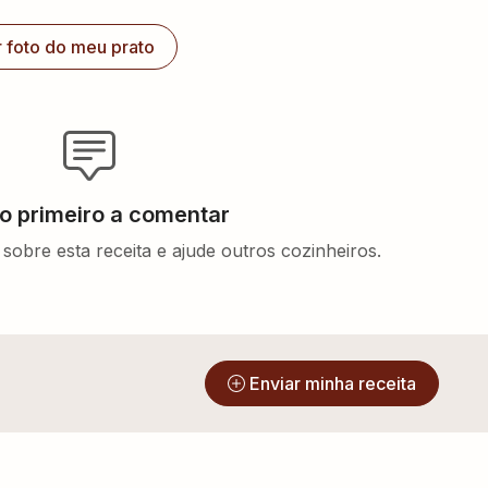
r foto do meu prato
 o primeiro a comentar
sobre esta receita e ajude outros cozinheiros.
?
Enviar minha receita