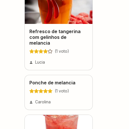
Refresco de tangerina
com gelinhos de
melancia
(
1
voto
)
Lucia
Ponche de melancia
(
1
voto
)
Carolina