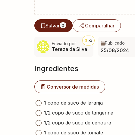
Salvar
Compartilhar
2
x2
Publicado
Enviado por
Tereza da Silva
25/08/2024
Ingredientes
Conversor de medidas
1 copo de suco de laranja
1/2 copo de suco de tangerina
1/2 copo de suco de cenoura
1 copo de suco de tomate