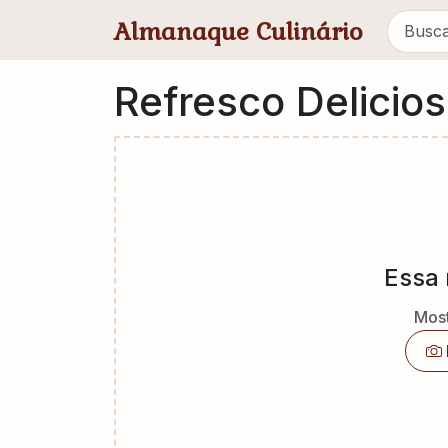
Pular para conteúdo principal
Almanaque Culinário
Refresco Delicio
Essa 
Most