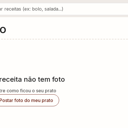
so
receita não tem foto
re como ficou o seu prato
Postar foto do meu prato