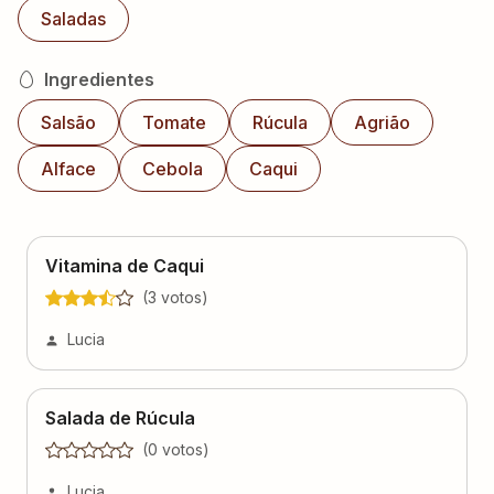
Saladas
Ingredientes
Salsão
Tomate
Rúcula
Agrião
Alface
Cebola
Caqui
Vitamina de Caqui
(
3
voto
s
)
Lucia
Salada de Rúcula
(
0
voto
s
)
Lucia