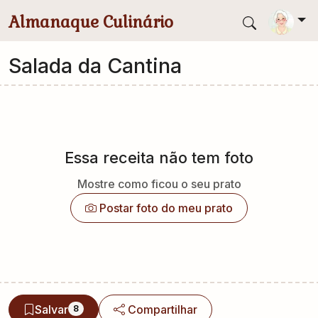
Pular para conteúdo principal
Almanaque Culinário
Salada da Cantina
Essa receita não tem foto
Mostre como ficou o seu prato
Postar foto do meu prato
Salvar
Compartilhar
8