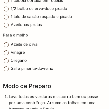
1 cebola cortada em rodelas
1/2 bulbo de erva-doce picado
1 talo de salsão raspado e picado
Azeitonas pretas
Para o molho
Azeite de oliva
Vinagre
Orégano
Sal e pimenta-do-reino
Modo de Preparo
Lave todas as verduras e escorra bem ou passe
por uma centrífuga. Arrume as folhas em uma
travessa grande e funda.