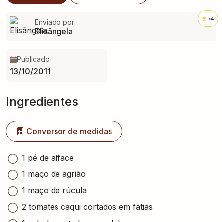
x4
Enviado por
Elisângela
Publicado
13/10/2011
Ingredientes
Conversor de medidas
1 pé de alface
1 maço de agrião
1 maço de rúcula
2 tomates caqui cortados em fatias