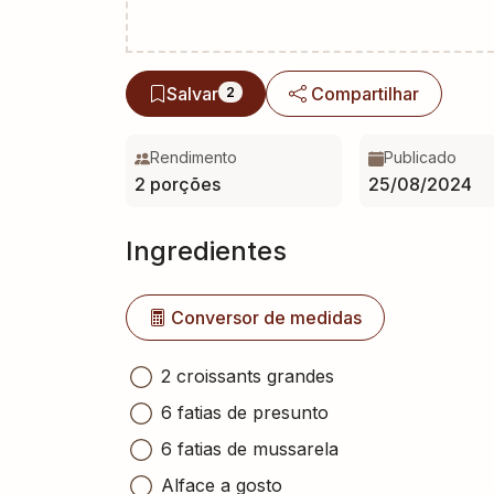
Salvar
Compartilhar
2
Rendimento
Publicado
2 porções
25/08/2024
Ingredientes
Conversor de medidas
2 croissants grandes
6 fatias de presunto
6 fatias de mussarela
Alface a gosto