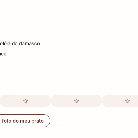
geléia de damasco.
ace.
r foto do meu prato