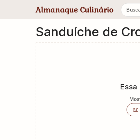
Pular para conteúdo principal
Almanaque Culinário
Sanduíche de Cro
Essa 
Most