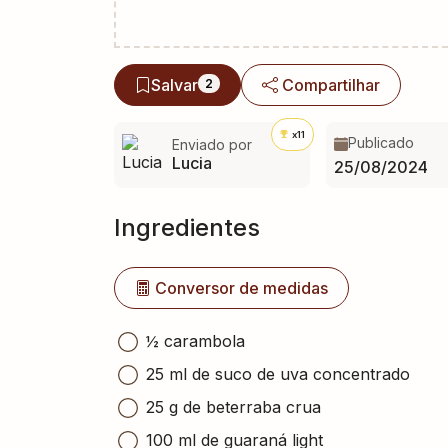
Salvar
Compartilhar
2
x11
Publicado
Enviado por
Lucia
25/08/2024
Ingredientes
Conversor de medidas
½ carambola
25 ml de suco de uva concentrado
25 g de beterraba crua
100 ml de guaraná light