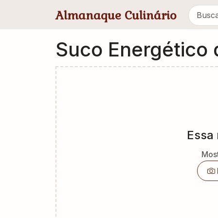
Pular para conteúdo principal
Almanaque Culinário
Suco Energético 
Essa 
Most