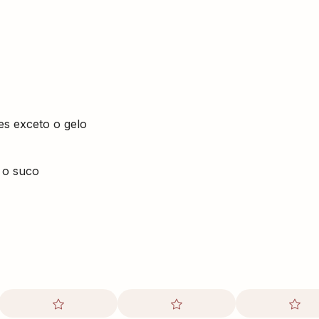
tes exceto o gelo
 o suco