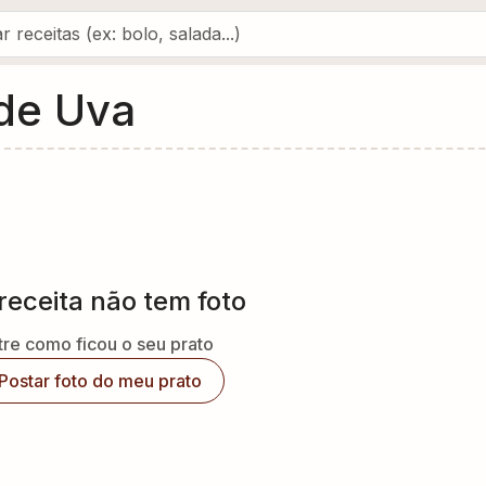
de Uva
receita não tem foto
re como ficou o seu prato
Postar foto do meu prato