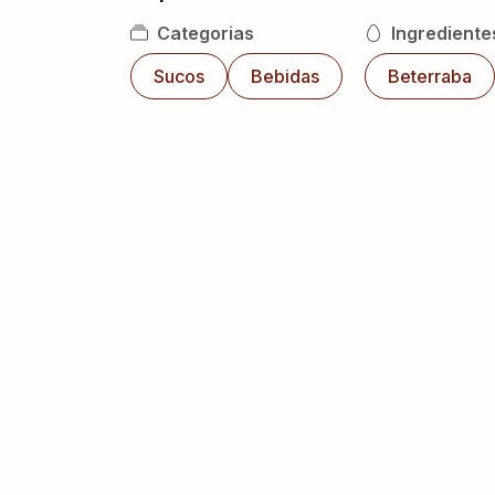
Categorias
Ingrediente
Sucos
Bebidas
Beterraba