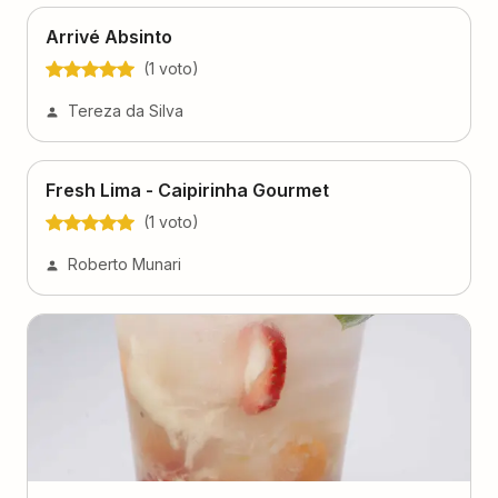
Arrivé Absinto
(
1
voto
)
Tereza da Silva
Fresh Lima - Caipirinha Gourmet
(
1
voto
)
Roberto Munari