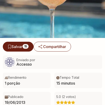
Salvar
Compartilhar
15
Enviado por
Accesso
Rendimento
Tempo Total
1 porção
15 minutos
Publicado
5.0 (2 votos)
19/06/2013