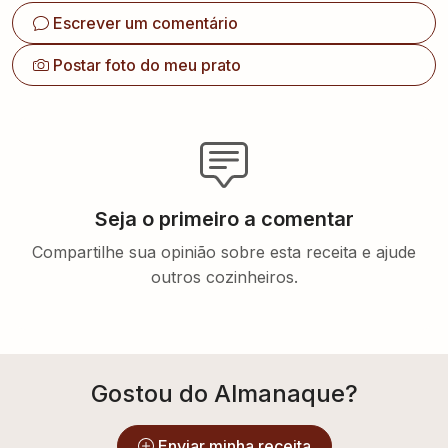
Escrever um comentário
Postar foto do meu prato
Seja o primeiro a comentar
Compartilhe sua opinião sobre esta receita e ajude
outros cozinheiros.
Gostou do Almanaque?
Enviar minha receita