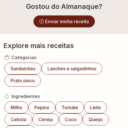
Gostou do Almanaque?
Enviar minha receita
Explore mais receitas
Categorias
Sanduíches
Lanches e salgadinhos
Prato único
Ingredientes
Milho
Pepino
Tomate
Leite
Cebola
Cereja
Coco
Queijo