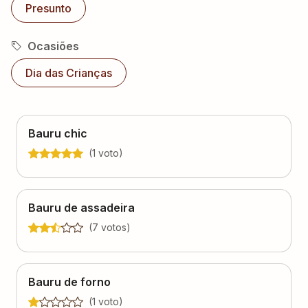
Presunto
Ocasiões
Dia das Crianças
Bauru chic
(
1
voto
)
Bauru de assadeira
(
7
voto
s
)
Bauru de forno
(
1
voto
)