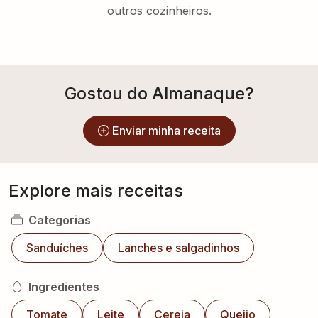
outros cozinheiros.
Gostou do Almanaque?
Enviar minha receita
Explore mais receitas
Categorias
Sanduíches
Lanches e salgadinhos
Ingredientes
Tomate
Leite
Cereja
Queijo