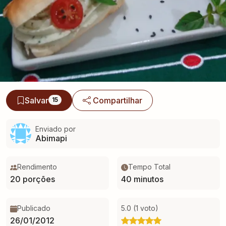
Salvar
Compartilhar
15
Enviado por
Abimapi
Rendimento
Tempo Total
20 porções
40 minutos
Publicado
5.0 (1 voto)
26/01/2012