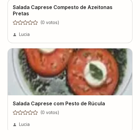
Salada Caprese Compesto de Azeitonas
Pretas
(
0
voto
s
)
Lucia
Salada Caprese com Pesto de Rúcula
(
0
voto
s
)
Lucia