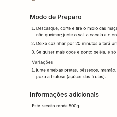
Modo de Preparo
Descasque, corte e tire o miolo das ma
não queimar; junte o sal, a canela e o cr
Deixe cozinhar por 20 minutos e terá u
Se quiser mais doce e ponto geléia, é s
Variações
junte ameixas pretas, pêssegos, mamão,
puxa a frutose (açúcar das frutas).
Informações adicionais
Esta receita rende 500g.