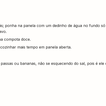
çãs; ponha na panela com um dedinho de água no fundo só
avo.
ma compota doce.
ó cozinhar mais tempo em panela aberta.
 passas ou bananas, não se esquecendo do sal, pois é ele