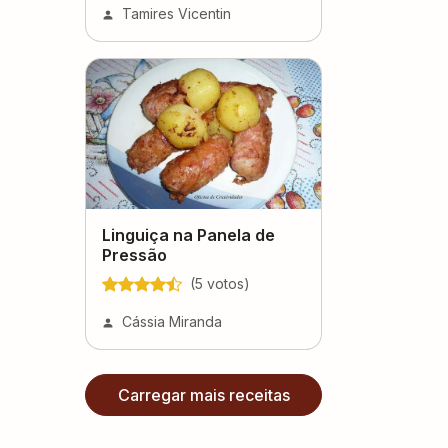
Tamires Vicentin
Linguiça na Panela de
Pressão
(
5
voto
s
)
Cássia Miranda
Carregar mais receitas