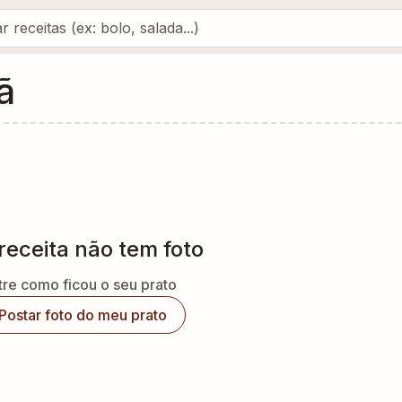
ã
receita não tem foto
re como ficou o seu prato
Postar foto do meu prato