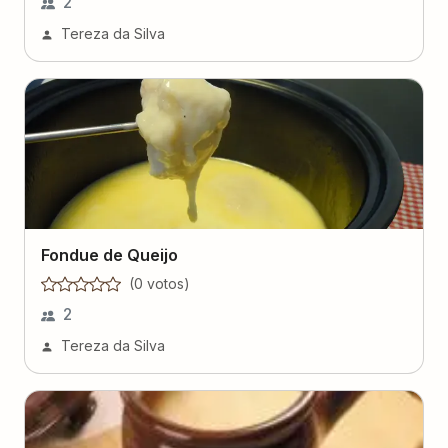
2
Tereza da Silva
Fondue de Queijo
(
0
voto
s
)
2
Tereza da Silva