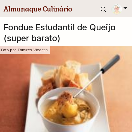
Pular para conteúdo principal
Almanaque Culinário
Fondue Estudantil de Queijo
(super barato)
Foto por
Tamires Vicentin