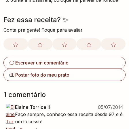
Junte a mussarela, coloque na panela de fondue
Fez essa receita? ✨
Conta pra gente! Toque para avaliar
Escrever um comentário
Postar foto do meu prato
1
comentário
Elaine Torricelli
05/07/2014
Faço sempre, conheço essa receita desde 97 e é
um sucesso!