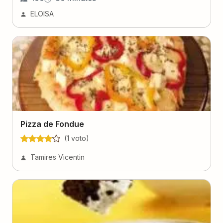
ELOISA
Pizza de Fondue
(
1
voto
)
Tamires Vicentin