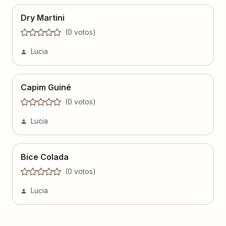
Dry Martini
(
0
voto
s
)
Lucia
Capim Guiné
(
0
voto
s
)
Lucia
Bice Colada
(
0
voto
s
)
Lucia