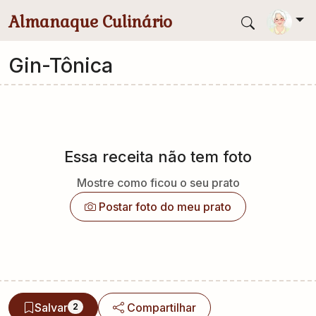
Pular para conteúdo principal
Almanaque Culinário
Gin-Tônica
Essa receita não tem foto
Mostre como ficou o seu prato
Postar foto do meu prato
Salvar
Compartilhar
2