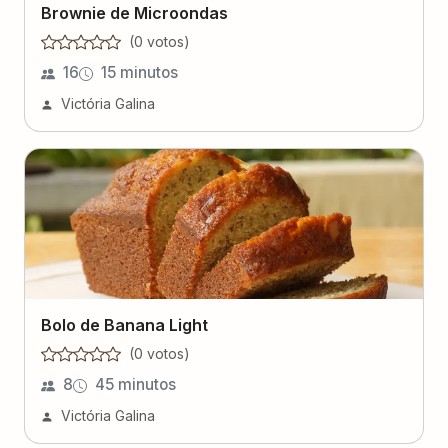
Brownie de Microondas
(
0
voto
s
)
16
15 minutos
Victória Galina
Bolo de Banana Light
(
0
voto
s
)
8
45 minutos
Victória Galina