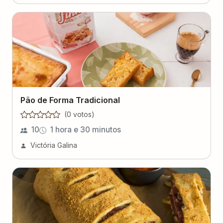
Pão de Forma Tradicional
(
0
voto
s
)
10
1 hora e 30 minutos
Victória Galina