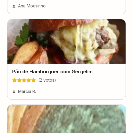
Ana Mousinho
Pão de Hambúrguer com Gergelim
(
2
voto
s
)
Marcia R.