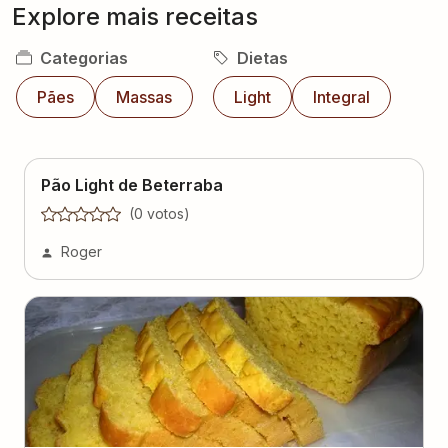
Explore mais receitas
Categorias
Dietas
Pães
Massas
Light
Integral
Pão Light de Beterraba
(
0
voto
s
)
Roger