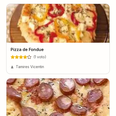
Pizza de Fondue
(
1
voto
)
Tamires Vicentin