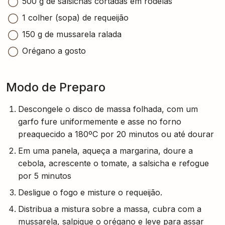
500 g de salsichas cortadas em rodelas
1 colher (sopa) de requeijão
150 g de mussarela ralada
Orégano a gosto
Modo de Preparo
Descongele o disco de massa folhada, com um
garfo fure uniformemente e asse no forno
preaquecido a 180ºC por 20 minutos ou até dourar
Em uma panela, aqueça a margarina, doure a
cebola, acrescente o tomate, a salsicha e refogue
por 5 minutos
Desligue o fogo e misture o requeijão.
Distribua a mistura sobre a massa, cubra com a
mussarela, salpique o orégano e leve para assar