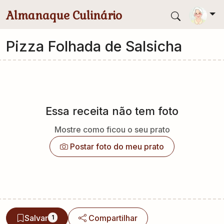
Pular para conteúdo principal
Almanaque Culinário
Pizza Folhada de Salsicha
Essa receita não tem foto
Mostre como ficou o seu prato
Postar foto do meu prato
Salvar
Compartilhar
1