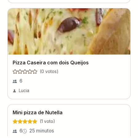
Pizza Caseira com dois Queijos
(
0
voto
s
)
6
Lucia
Mini pizza de Nutella
(
1
voto
)
6
25 minutos