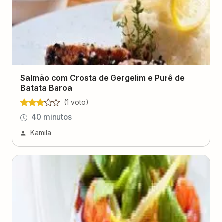
Salmão com Crosta de Gergelim e Purê de
Batata Baroa
(
1
voto
)
40 minutos
Kamila