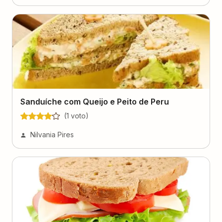
Sanduíche com Queijo e Peito de Peru
(
1
voto
)
Nilvania Pires