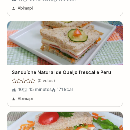
Abimapi
Sanduíche Natural de Queijo frescal e Peru
(
0
voto
s
)
10
15 minutos
171
kcal
Abimapi