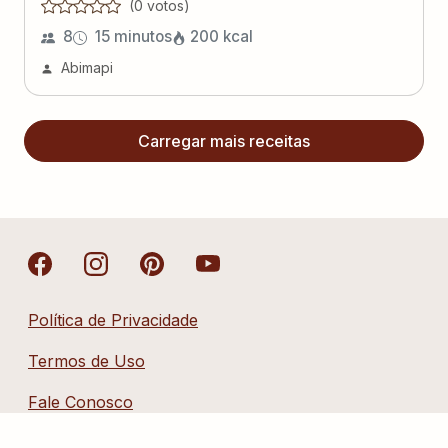
(
0
voto
s
)
8
15 minutos
200
kcal
Abimapi
Carregar mais receitas
Política de Privacidade
Termos de Uso
Fale Conosco