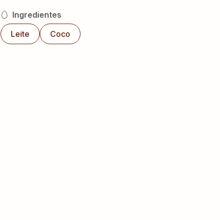
Ingredientes
Leite
Coco