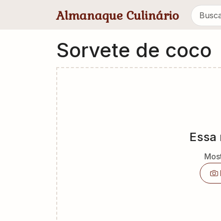
Pular para conteúdo principal
Almanaque Culinário
Sorvete de coco
Essa 
Most