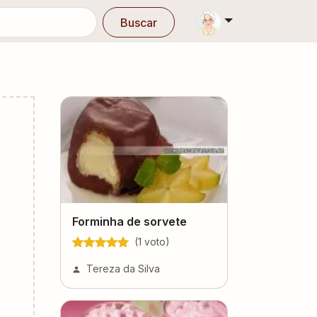
Buscar
Forminha de sorvete
(
1
voto
)
Tereza da Silva