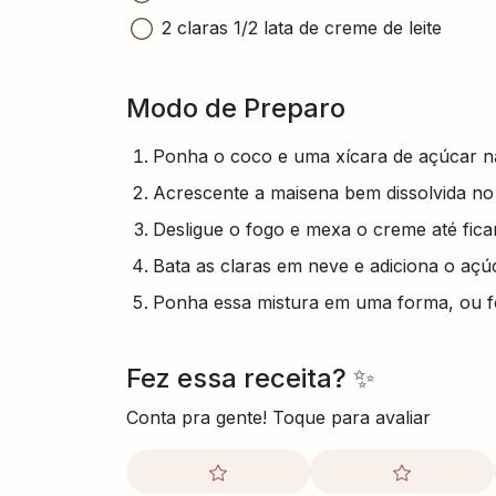
2 claras 1/2 lata de creme de leite
Modo de Preparo
Ponha o coco e uma xícara de açúcar na
Acrescente a maisena bem dissolvida no l
Desligue o fogo e mexa o creme até fic
Bata as claras em neve e adiciona o açúc
Ponha essa mistura em uma forma, ou fo
Fez essa receita? ✨
Conta pra gente! Toque para avaliar