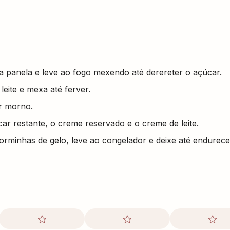
 panela e leve ao fogo mexendo até derereter o açúcar.
eite e mexa até ferver.
ar morno.
ar restante, o creme reservado e o creme de leite.
rminhas de gelo, leve ao congelador e deixe até endurece