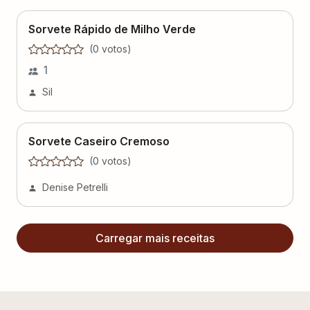
Sorvete Rápido de Milho Verde
(
0
voto
s
)
1
Sil
Sorvete Caseiro Cremoso
(
0
voto
s
)
Denise Petrelli
Carregar mais receitas