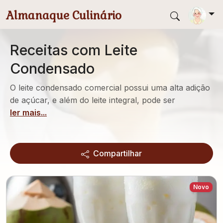
Pular para conteúdo principal
Almanaque Culinário
Receitas com Leite
Condensado
O leite condensado comercial possui uma alta adição
de açúcar, e além do leite integral, pode ser
ler mais...
Compartilhar
Novo