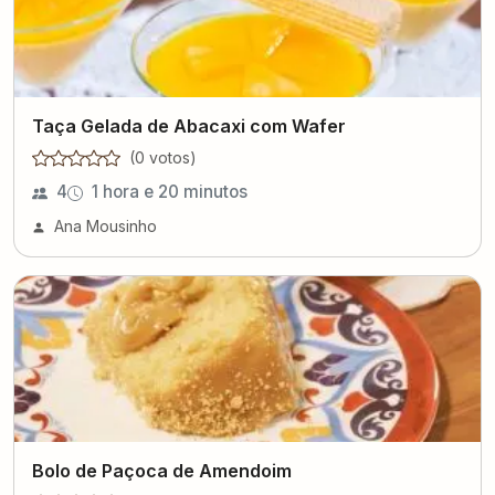
Taça Gelada de Abacaxi com Wafer
(
0
voto
s
)
4
1 hora e 20 minutos
Ana Mousinho
Bolo de Paçoca de Amendoim