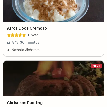
Arroz Doce Cremoso
(
1
voto
)
8
30 minutos
Nathália Alcântara
Novo
Christmas Pudding