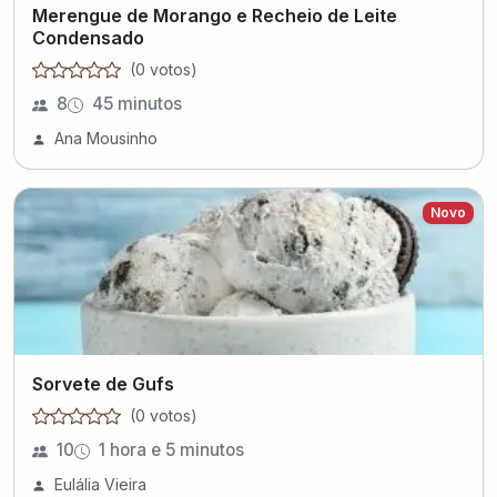
Merengue de Morango e Recheio de Leite
Condensado
(
0
voto
s
)
8
45 minutos
Ana Mousinho
Novo
Sorvete de Gufs
(
0
voto
s
)
10
1 hora e 5 minutos
Eulália Vieira