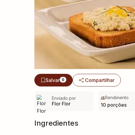
Salvar
Compartilhar
0
Rendimento
Enviado por
Flor Flor
10 porções
Ingredientes