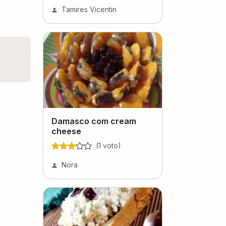
Tamires Vicentin
Damasco com cream
cheese
(
1
voto
)
Nora