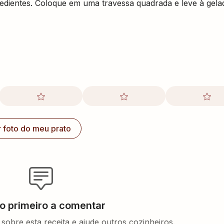
redientes. Coloque em uma travessa quadrada e leve à gelad
r foto do meu prato
 o primeiro a comentar
sobre esta receita e ajude outros cozinheiros.