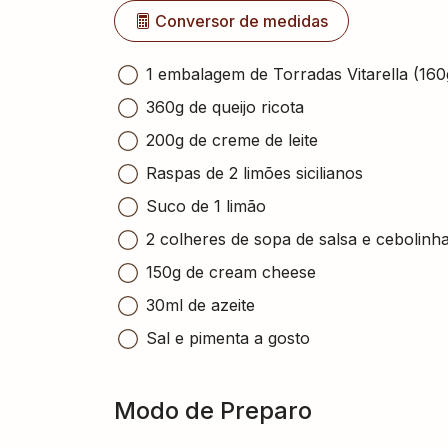
Conversor de medidas
1 embalagem de Torradas Vitarella (160
360g de queijo ricota
200g de creme de leite
Raspas de 2 limões sicilianos
Suco de 1 limão
2 colheres de sopa de salsa e cebolinh
150g de cream cheese
30ml de azeite
Sal e pimenta a gosto
Modo de Preparo