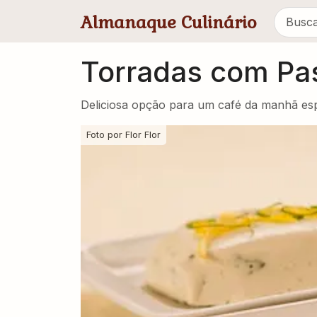
Pular para conteúdo principal
Almanaque Culinário
Torradas com Past
Deliciosa opção para um café da manhã esp
Foto por
Flor Flor