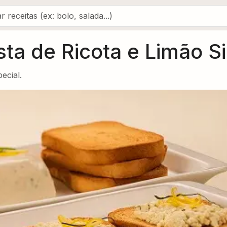
a de Ricota e Limão Si
ecial.