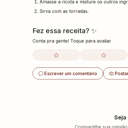
Amasse a ricota e misture os outros ing
Sirva com as torradas.
Fez essa receita? ✨
Conta pra gente! Toque para avaliar
Escrever um comentário
Posta
Seja
Compartilhe sua opinião 