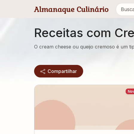
Pular para conteúdo principal
Almanaque Culinário
Receitas com Cr
O cream cheese ou queijo cremoso é um tip
Compartilhar
No