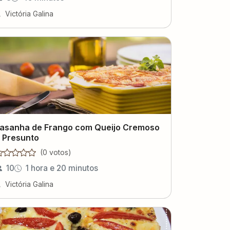
Victória Galina
asanha de Frango com Queijo Cremoso
 Presunto
(
0
voto
s
)
10
1 hora e 20 minutos
Victória Galina