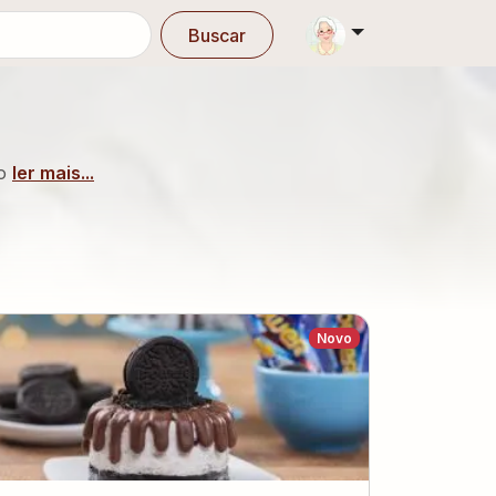
Buscar
do
ler mais...
Novo