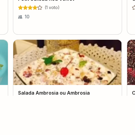
(
1
voto
)
10
Salada Ambrosia ou Ambrosia
C
Americana
V
(
1
voto
)
Charito Peraza