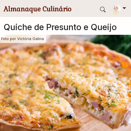
Pular para conteúdo principal
Almanaque Culinário
Quiche de Presunto e Queijo
Foto por
Victória Galina