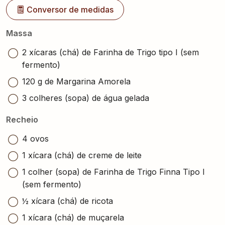
Conversor de medidas
Massa
2 xícaras (chá) de Farinha de Trigo tipo I (sem
fermento)
120 g de Margarina Amorela
3 colheres (sopa) de água gelada
Recheio
4 ovos
1 xícara (chá) de creme de leite
1 colher (sopa) de Farinha de Trigo Finna Tipo I
(sem fermento)
½ xícara (chá) de ricota
1 xícara (chá) de muçarela