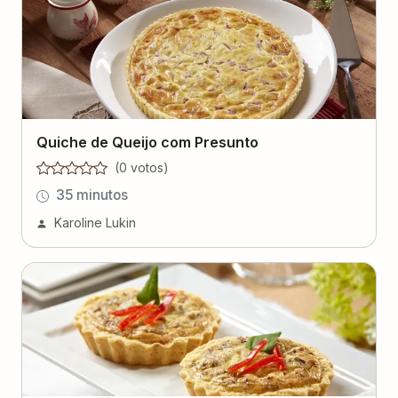
Quiche de Queijo com Presunto
(
0
voto
s
)
35 minutos
Karoline Lukin