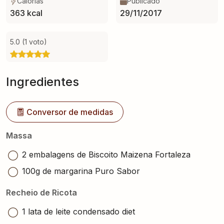
Calorias
Publicado
363 kcal
29/11/2017
5.0 (1 voto)
Ingredientes
Conversor de medidas
Massa
2 embalagens de Biscoito Maizena Fortaleza
100g de margarina Puro Sabor
Recheio de Ricota
1 lata de leite condensado diet