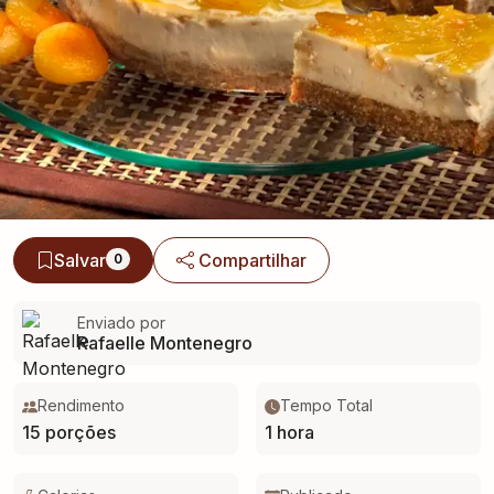
Salvar
Compartilhar
0
Enviado por
Rafaelle Montenegro
Rendimento
Tempo Total
15 porções
1 hora