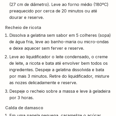
(27 cm de diâmetro). Leve ao forno médio (180ºC)
preaquecido por cerca de 20 minutos ou até
dourar e reserve.
Recheio de ricota
Dissolva a gelatina sem sabor em 5 colheres (sopa)
de água fria, leve ao banho-maria ou micro-ondas
e deixe aquecer sem ferver e reserve.
Leve ao liquidificador o leite condensado, o creme
de leite, a ricota e bata até envolver bem todos os
ingredientes. Despeje a gelatina dissolvida e bata
por mais 3 minutos. Retire do liquidificador, misture
as nozes delicadamente e reserve.
Despeje o recheio sobre a massa e leve à geladeira
por 3 horas.
Calda de damasco
Em uma panela pequena, caramelize o açúcar,