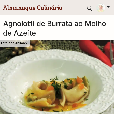
Pular para conteúdo principal
Almanaque Culinário
Agnolotti de Burrata ao Molho
de Azeite
Foto por
Abimapi