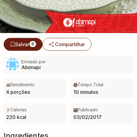
Salvar
Compartilhar
0
Enviado por
Abimapi
Rendimento
Tempo Total
4 porções
10 minutos
Calorias
Publicado
220 kcal
03/02/2017
Ingredientes