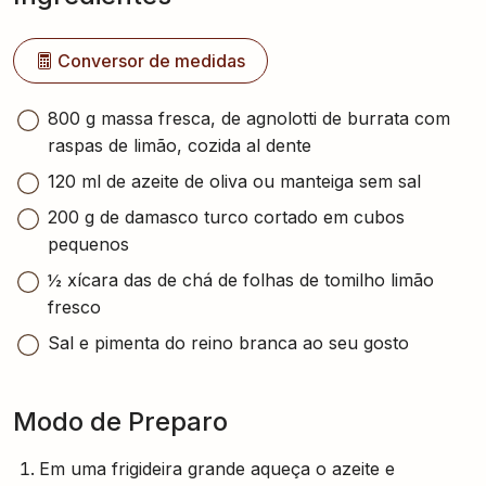
Conversor de medidas
800 g massa fresca, de agnolotti de burrata com
raspas de limão, cozida al dente
120 ml de azeite de oliva ou manteiga sem sal
200 g de damasco turco cortado em cubos
pequenos
½ xícara das de chá de folhas de tomilho limão
fresco
Sal e pimenta do reino branca ao seu gosto
Modo de Preparo
Em uma frigideira grande aqueça o azeite e