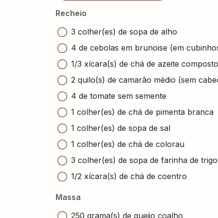
Recheio
3 colher(es) de sopa de alho
4 de cebolas em brunoise (em cubinho
1/3 xícara(s) de chá de azeite compost
2 quilo(s) de camarão médio (sem cabe
4 de tomate sem semente
1 colher(es) de chá de pimenta branca
1 colher(es) de sopa de sal
1 colher(es) de chá de colorau
3 colher(es) de sopa de farinha de trigo
1/2 xícara(s) de chá de coentro
Massa
250 grama(s) de queijo coalho