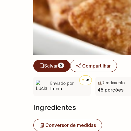
Salvar
Compartilhar
5
x11
Rendimento
Enviado por
Lucia
45 porções
Ingredientes
Conversor de medidas