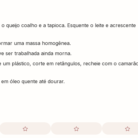
 o queijo coalho e a tapioca. Esquente o leite e acrescente
 formar uma massa homogênea.
ve ser trabalhada ainda morna.
e um plástico, corte em retângulos, recheie com o camarã
e em óleo quente até dourar.