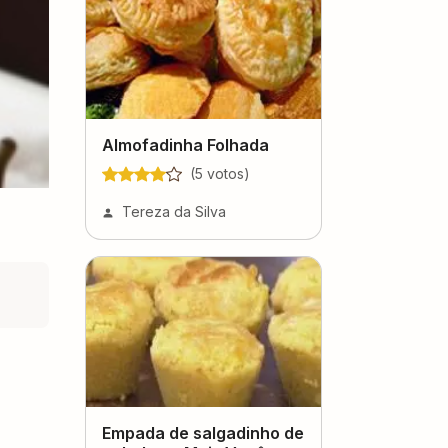
Almofadinha Folhada
(
5
voto
s
)
Tereza da Silva
Empada de salgadinho de