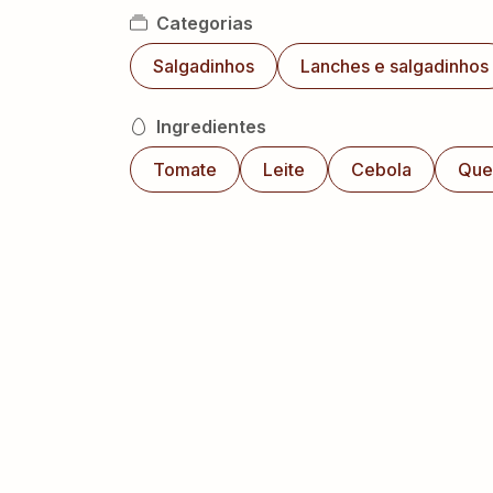
Categorias
Salgadinhos
Lanches e salgadinhos
Ingredientes
Tomate
Leite
Cebola
Que