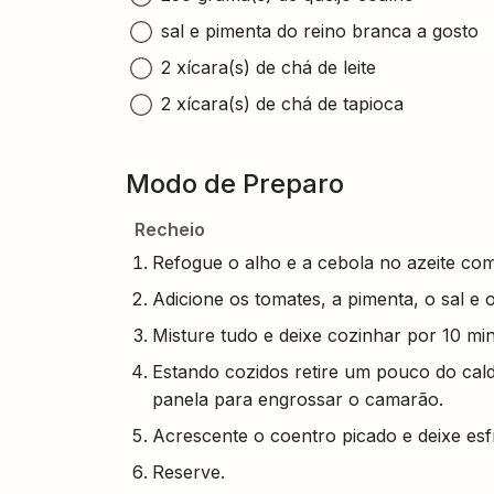
sal e pimenta do reino branca a gosto
2 xícara(s) de chá de leite
2 xícara(s) de chá de tapioca
Modo de Preparo
Recheio
Refogue o alho e a cebola no azeite co
Adicione os tomates, a pimenta, o sal e 
Misture tudo e deixe cozinhar por 10 mi
Estando cozidos retire um pouco do cald
panela para engrossar o camarão.
Acrescente o coentro picado e deixe esfr
Reserve.