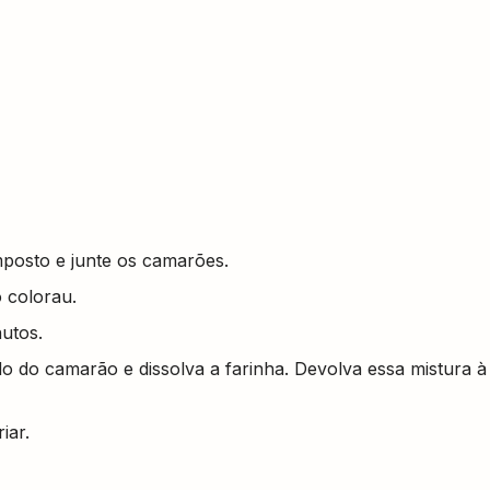
mposto e junte os camarões.
o colorau.
nutos.
o do camarão e dissolva a farinha. Devolva essa mistura à
iar.