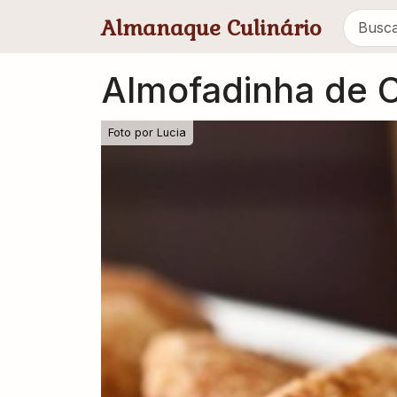
Pular para conteúdo principal
Almanaque Culinário
Almofadinha de 
Foto por
Lucia