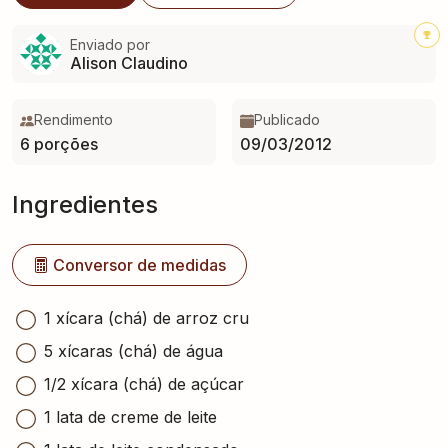
Enviado por
Alison Claudino
Rendimento
Publicado
6 porções
09/03/2012
Ingredientes
Conversor de medidas
1 xícara (chá) de arroz cru
5 xícaras (chá) de água
1/2 xícara (chá) de açúcar
1 lata de creme de leite