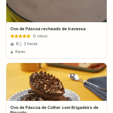
Ovo de Páscoa recheado de travessa
(
2
voto
s
)
8
2 horas
Karen
Ovo de Páscoa de Colher com Brigadeiro de
Biscoito