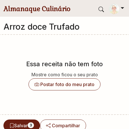
Pular para conteúdo principal
Almanaque Culinário
Arroz doce Trufado
Essa receita não tem foto
Mostre como ficou o seu prato
Postar foto do meu prato
Salvar
Compartilhar
3