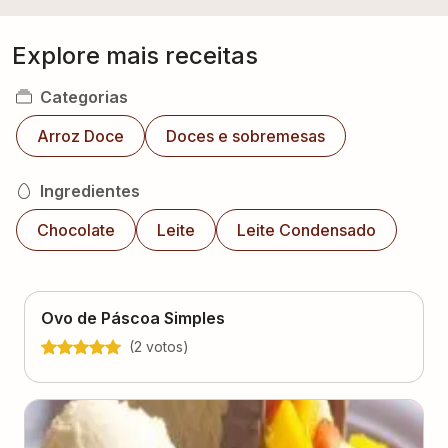
Explore mais receitas
Categorias
Arroz Doce
Doces e sobremesas
Ingredientes
Chocolate
Leite
Leite Condensado
Ovo de Páscoa Simples
(
2
voto
s
)