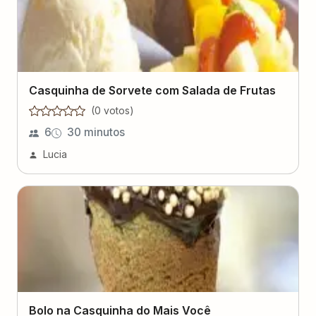
Casquinha de Sorvete com Salada de Frutas
(
0
voto
s
)
6
30 minutos
Lucia
Bolo na Casquinha do Mais Você