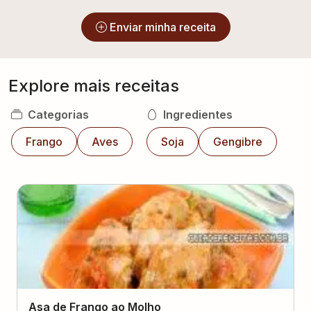
Enviar minha receita
Explore mais receitas
Categorias
Ingredientes
Frango
Aves
Soja
Gengibre
Asa de Frango ao Molho