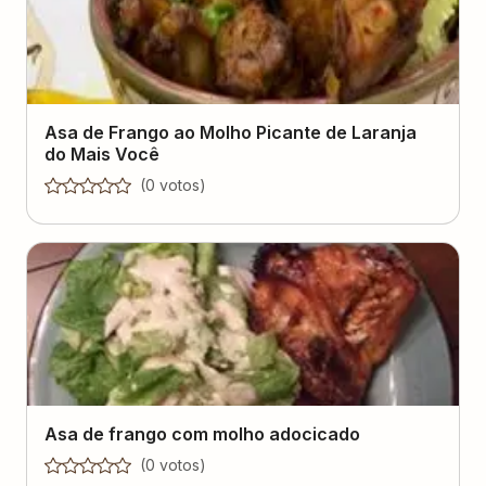
Asa de Frango ao Molho Picante de Laranja
do Mais Você
(
0
voto
s
)
Asa de frango com molho adocicado
(
0
voto
s
)