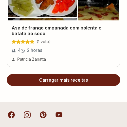
Asa de frango empanada com polenta e
batata ao soco
(
1
voto
)
4
2 horas
Patricia Zanatta
Carregar mais receitas