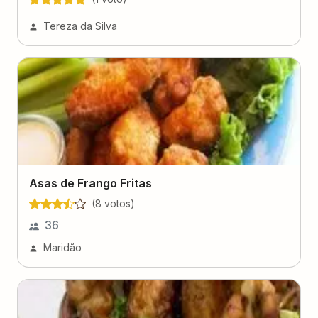
Tereza da Silva
Asas de Frango Fritas
(
8
voto
s
)
36
Maridão