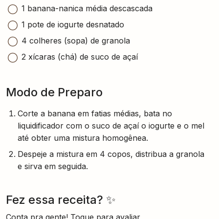
1 banana-nanica média descascada
1 pote de iogurte desnatado
4 colheres (sopa) de granola
2 xícaras (chá) de suco de açaí
Modo de Preparo
Corte a banana em fatias médias, bata no
liquidificador com o suco de açaí o iogurte e o mel
até obter uma mistura homogênea.
Despeje a mistura em 4 copos, distribua a granola
e sirva em seguida.
Fez essa receita? ✨
Conta pra gente! Toque para avaliar