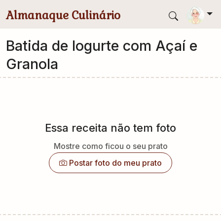
Pular para conteúdo principal
Almanaque Culinário
Batida de Iogurte com Açaí e
Granola
Essa receita não tem foto
Mostre como ficou o seu prato
Postar foto do meu prato