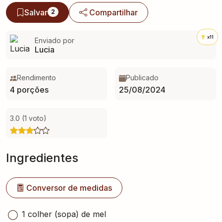
Salvar
Compartilhar
2
x11
Enviado por
Lucia
Rendimento
Publicado
4 porções
25/08/2024
3.0 (1 voto)
Ingredientes
Conversor de medidas
1 colher (sopa) de mel