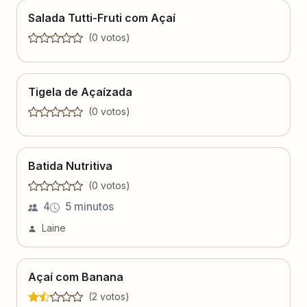
Salada Tutti-Fruti com Açaí
(
0
voto
s
)
Tigela de Açaízada
(
0
voto
s
)
Batida Nutritiva
(
0
voto
s
)
4
5 minutos
Laine
Açaí com Banana
(
2
voto
s
)