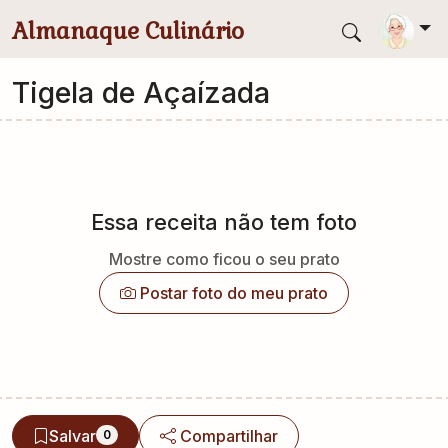
Pular para conteúdo principal
Almanaque Culinário
Tigela de Açaízada
Essa receita não tem foto
Mostre como ficou o seu prato
Postar foto do meu prato
Salvar
Compartilhar
0