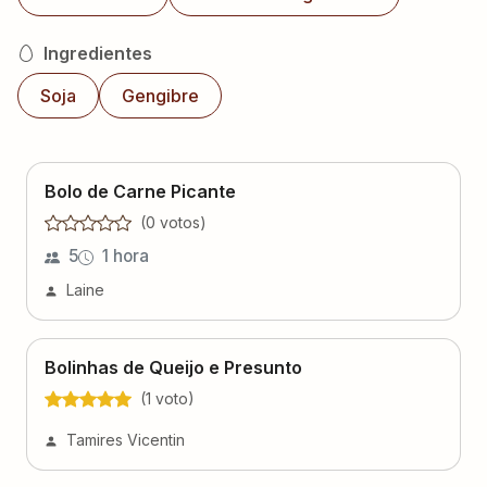
Ingredientes
Soja
Gengibre
Bolo de Carne Picante
(
0
voto
s
)
5
1 hora
Laine
Bolinhas de Queijo e Presunto
(
1
voto
)
Tamires Vicentin