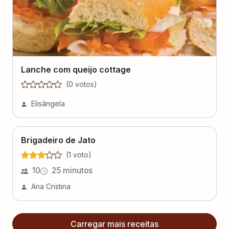
Lanche com queijo cottage
(
0
voto
s
)
Elisângela
Brigadeiro de Jato
(
1
voto
)
10
25 minutos
Ana Cristina
Carregar mais receitas