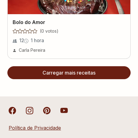
Bolo do Amor
(
0
voto
s
)
12
1 hora
Carla Pereira
Carregar mais receitas
Política de Privacidade