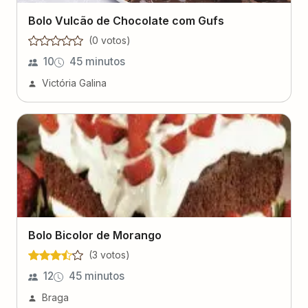
Bolo Vulcão de Chocolate com Gufs
(
0
voto
s
)
10
45 minutos
Victória Galina
Bolo Bicolor de Morango
(
3
voto
s
)
12
45 minutos
Braga