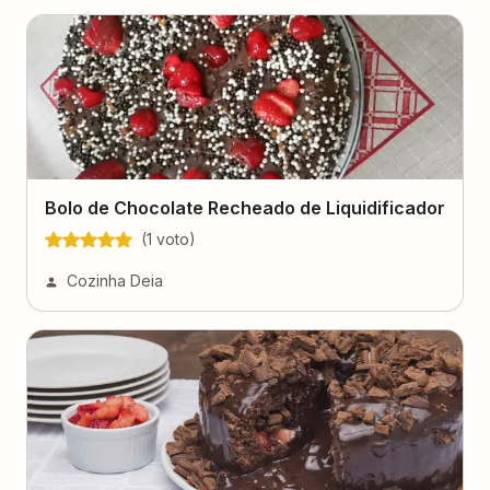
Bolo de Chocolate Recheado de Liquidificador
(
1
voto
)
Cozinha Deia