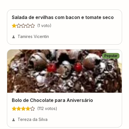
Salada de ervilhas com bacon e tomate seco
(
1
voto
)
Tamires Vicentin
Popular
Bolo de Chocolate para Aniversário
(
112
voto
s
)
Tereza da Silva