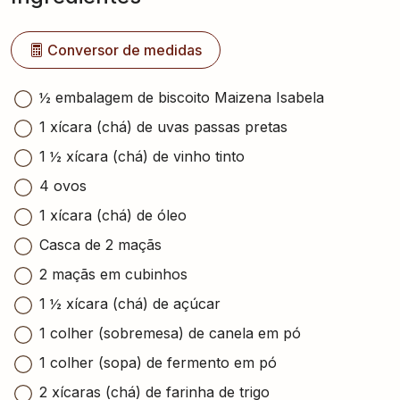
Conversor de medidas
½ embalagem de biscoito Maizena Isabela
1 xícara (chá) de uvas passas pretas
1 ½ xícara (chá) de vinho tinto
4 ovos
1 xícara (chá) de óleo
Casca de 2 maçãs
2 maçãs em cubinhos
1 ½ xícara (chá) de açúcar
1 colher (sobremesa) de canela em pó
1 colher (sopa) de fermento em pó
2 xícaras (chá) de farinha de trigo