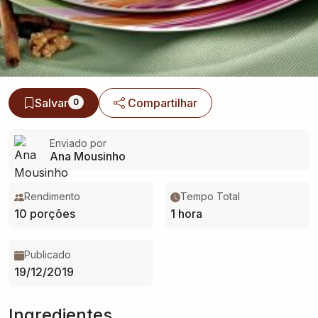
Salvar
Compartilhar
0
Enviado por
Ana Mousinho
Rendimento
Tempo Total
10 porções
1 hora
Publicado
19/12/2019
Ingredientes