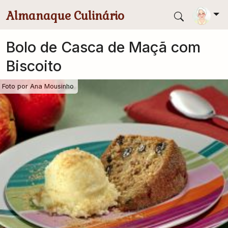
Pular para conteúdo principal
Almanaque Culinário
Bolo de Casca de Maçã com
Biscoito
Foto por
Ana Mousinho