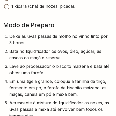
1 xícara (chá) de nozes, picadas
Modo de Preparo
Deixe as uvas passas de molho no vinho tinto por
3 horas.
Bata no liquidificador os ovos, óleo, açúcar, as
cascas da maçã e reserve.
Leve ao processador o biscoito maizena e bata até
obter uma farofa.
Em uma tigela grande, coloque a farinha de trigo,
fermento em pó, a farofa de biscoito maizena, as
maçãs, canela em pó e mexa bem.
Acrescente à mistura do liquidificador as nozes, as
uvas passas e mexa até envolver bem todos os
ingredientes.