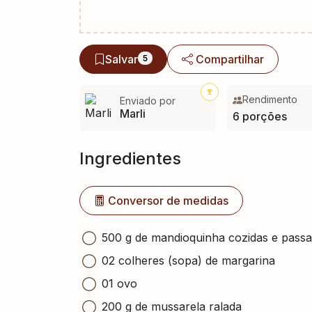
Salvar
Compartilhar
5
Rendimento
Enviado por
Marli
6 porções
Ingredientes
Conversor de medidas
500 g de mandioquinha cozidas e pass
02 colheres (sopa) de margarina
01 ovo
200 g de mussarela ralada