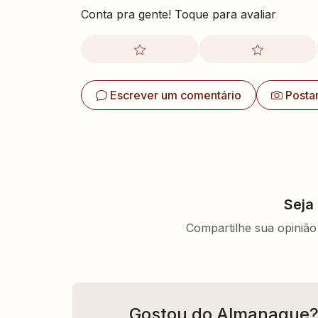
Conta pra gente! Toque para avaliar
Escrever um comentário
Posta
Seja
Compartilhe sua opinião 
Gostou do Almanaque