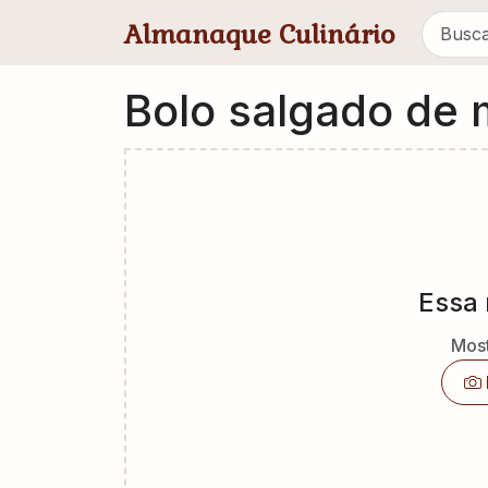
Pular para conteúdo principal
Almanaque Culinário
Bolo salgado de
Essa 
Most