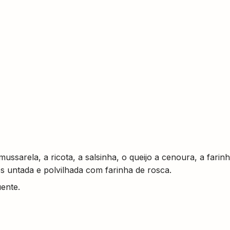
ussarela, a ricota, a salsinha, o queijo a cenoura, a farin
s untada e polvilhada com farinha de rosca.
uente.