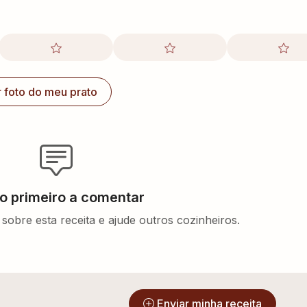
r foto do meu prato
 o primeiro a comentar
sobre esta receita e ajude outros cozinheiros.
?
Enviar minha receita