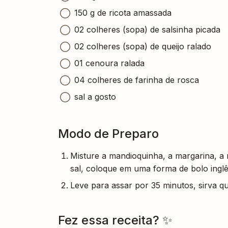
150 g de ricota amassada
02 colheres (sopa) de salsinha picada
02 colheres (sopa) de queijo ralado
01 cenoura ralada
04 colheres de farinha de rosca
sal a gosto
Modo de Preparo
Misture a mandioquinha, a margarina, a m
sal, coloque em uma forma de bolo inglê
Leve para assar por 35 minutos, sirva q
Fez essa receita? ✨