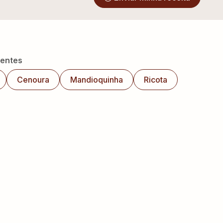
ientes
Cenoura
Mandioquinha
Ricota