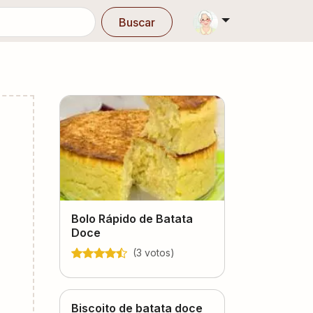
Buscar
Bolo Rápido de Batata
Doce
(
3
voto
s
)
Biscoito de batata doce