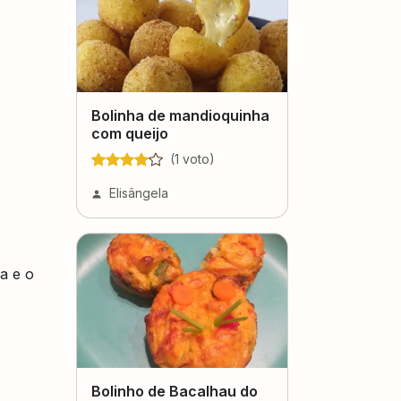
Bolinha de mandioquinha
com queijo
(
1
voto
)
Elisângela
ha e o
Bolinho de Bacalhau do