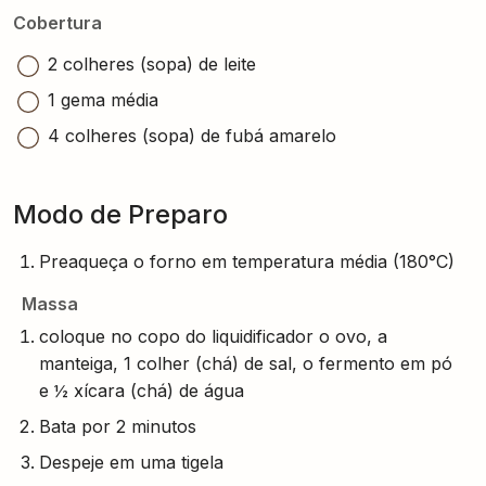
Cobertura
2 colheres (sopa) de leite
1 gema média
4 colheres (sopa) de fubá amarelo
Modo de Preparo
Preaqueça o forno em temperatura média (180°C)
Massa
coloque no copo do liquidificador o ovo, a
manteiga, 1 colher (chá) de sal, o fermento em pó
e ½ xícara (chá) de água
Bata por 2 minutos
Despeje em uma tigela