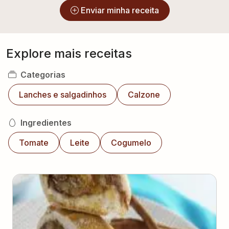
Enviar minha receita
Explore mais receitas
Categorias
Lanches e salgadinhos
Calzone
Ingredientes
Tomate
Leite
Cogumelo