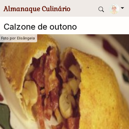
Pular para conteúdo principal
Almanaque Culinário
Calzone de outono
Foto por
Elisângela