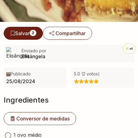
Salvar
Compartilhar
2
x4
Enviado por
Elisângela
Publicado
5.0 (2 votos)
25/08/2024
Ingredientes
Conversor de medidas
1 ovo médio