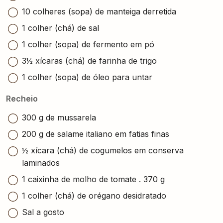
10 colheres (sopa) de manteiga derretida
1 colher (chá) de sal
1 colher (sopa) de fermento em pó
3½ xícaras (chá) de farinha de trigo
1 colher (sopa) de óleo para untar
Recheio
300 g de mussarela
200 g de salame italiano em fatias finas
½ xícara (chá) de cogumelos em conserva
laminados
1 caixinha de molho de tomate . 370 g
1 colher (chá) de orégano desidratado
Sal a gosto