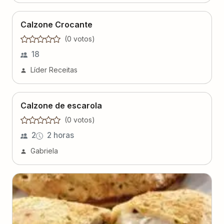
Calzone Crocante
(
0
voto
s
)
18
Líder Receitas
Calzone de escarola
(
0
voto
s
)
2
2 horas
Gabriela