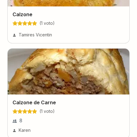
Calzone
(
1
voto
)
Tamires Vicentin
Calzone de Carne
(
1
voto
)
8
Karen