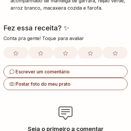
acompanhado de manteiga de garrafa, feijão verde,
arroz branco, macaxeira cozida e farofa.
Fez essa receita? ✨
Conta pra gente! Toque para avaliar
Escrever um comentário
Postar foto do meu prato
Seja o primeiro a comentar