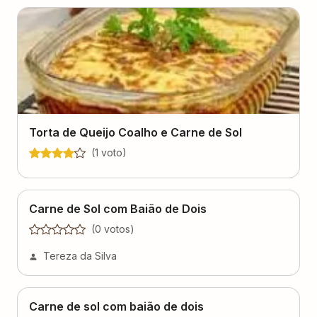
Torta de Queijo Coalho e Carne de Sol
(
1
voto
)
Carne de Sol com Baião de Dois
(
0
voto
s
)
Tereza da Silva
Carne de sol com baião de dois