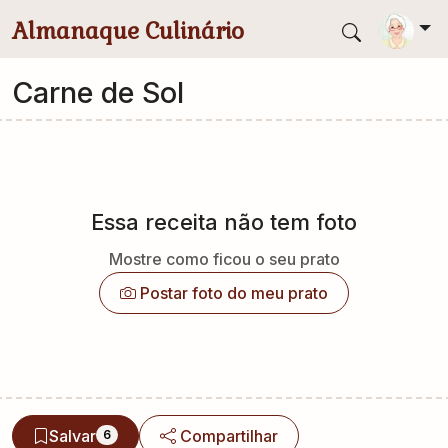
Pular para conteúdo principal
Almanaque Culinário
Carne de Sol
Essa receita não tem foto
Mostre como ficou o seu prato
Postar foto do meu prato
Salvar
Compartilhar
6