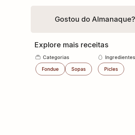
Gostou do Almanaque
Explore mais receitas
Categorias
Ingrediente
Fondue
Sopas
Picles