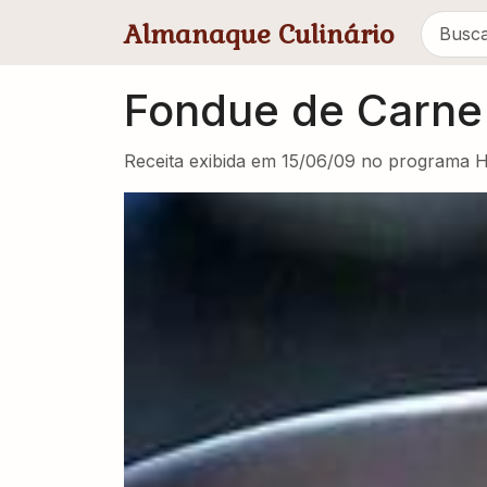
Pular para conteúdo principal
Almanaque Culinário
Fondue de Carne
Receita exibida em 15/06/09 no programa 