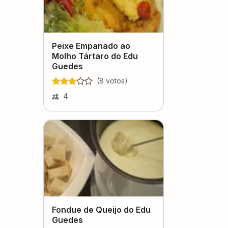
Peixe Empanado ao
Molho Tártaro do Edu
Guedes
(
8
voto
s
)
4
Fondue de Queijo do Edu
Guedes