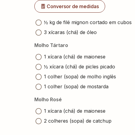
Conversor de medidas
½ kg de filé mignon cortado em cubos
3 xícaras (chá) de óleo
Molho Tártaro
1 xícara (chá) de maionese
½ xícara (chá) de picles picado
1 colher (sopa) de molho inglês
1 colher (sopa) de mostarda
Molho Rosé
1 xícara (chá) de maionese
2 colheres (sopa) de catchup