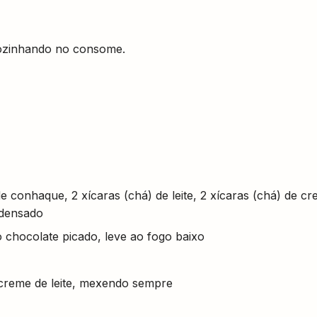
cozinhando no consome.
e conhaque, 2 xícaras (chá) de leite, 2 xícaras (chá) de c
ndensado
 chocolate picado, leve ao fogo baixo
 creme de leite, mexendo sempre