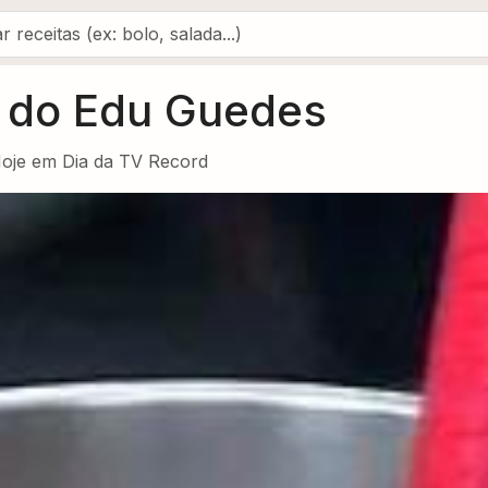
 do Edu Guedes
Hoje em Dia da TV Record