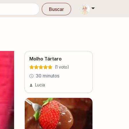
Buscar
Molho Tártaro
(
1
voto
)
30 minutos
Lucia