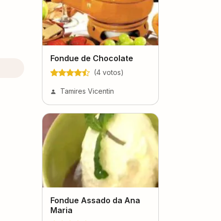
Fondue de Chocolate
(
4
voto
s
)
Tamires Vicentin
Fondue Assado da Ana
Maria