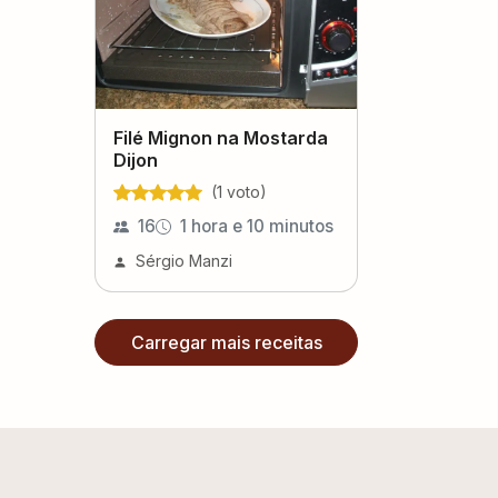
Filé Mignon na Mostarda
Dijon
(
1
voto
)
16
1 hora e 10 minutos
Sérgio Manzi
Carregar mais receitas