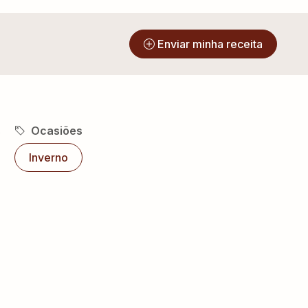
?
Enviar minha receita
s
Ocasiões
Inverno