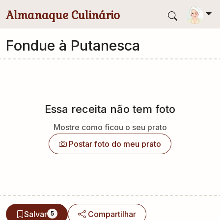
Pular para conteúdo principal
Almanaque Culinário
Fondue à Putanesca
Essa receita não tem foto
Mostre como ficou o seu prato
Postar foto do meu prato
Salvar
Compartilhar
5