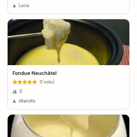
Lucia
Fondue Neuchâtel
(
1
voto
)
5
Allanzito