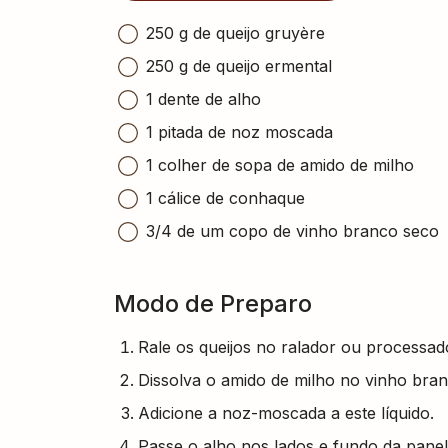
250 g de queijo gruyère
250 g de queijo ermental
1 dente de alho
1 pitada de noz moscada
1 colher de sopa de amido de milho
1 cálice de conhaque
3/4 de um copo de vinho branco seco
Modo de Preparo
Rale os queijos no ralador ou processad
Dissolva o amido de milho no vinho bra
Adicione a noz-moscada a este líquido.
Passe o alho nos lados e fundo da panel