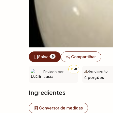
Salvar
Compartilhar
9
x11
Rendimento
Enviado por
Lucia
4 porções
Ingredientes
Conversor de medidas