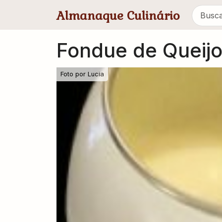
Pular para conteúdo principal
Almanaque Culinário
Fondue de Queij
Foto por
Lucia