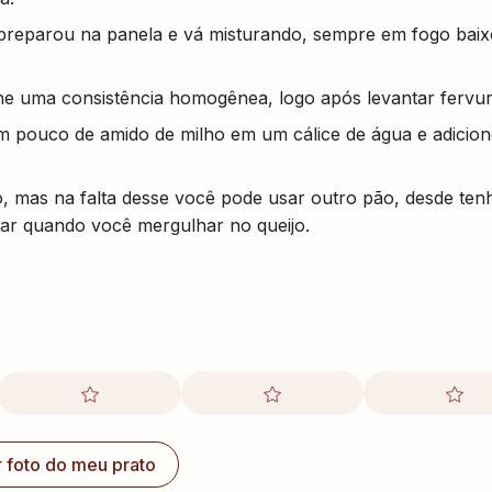
 preparou na panela e vá misturando, sempre em fogo baix
e uma consistência homogênea, logo após levantar fervur
 um pouco de amido de milho em um cálice de água e adicion
o, mas na falta desse você pode usar outro pão, desde ten
çar quando você mergulhar no queijo.
r foto do meu prato