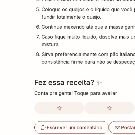
Coloque os queijos e o líquido que você
fundir totalmente o queijo.
Continue mexendo até que a massa ganh
Caso fique muito líquido, dissolva mais
mistura.
Sirva preferencialmente com pão italian
consistência firme para não se despeda
Fez essa receita? ✨
Conta pra gente! Toque para avaliar
Escrever um comentário
Posta