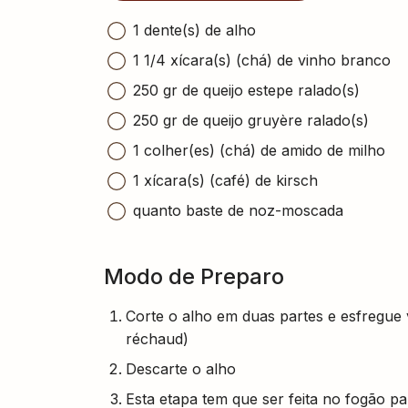
1 dente(s) de alho
1 1/4 xícara(s) (chá) de vinho branco
250 gr de queijo estepe ralado(s)
250 gr de queijo gruyère ralado(s)
1 colher(es) (chá) de amido de milho
1 xícara(s) (café) de kirsch
quanto baste de noz-moscada
Modo de Preparo
Corte o alho em duas partes e esfregue 
réchaud)
Descarte o alho
Esta etapa tem que ser feita no fogão pa