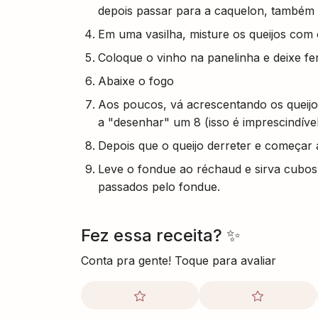
depois passar para a caquelon, também 
Em uma vasilha, misture os queijos com 
Coloque o vinho na panelinha e deixe fe
Abaixe o fogo
Aos poucos, vá acrescentando os quei
a "desenhar" um 8 (isso é imprescindíve
Depois que o queijo derreter e começar 
Leve o fondue ao réchaud e sirva cubos
passados pelo fondue.
Fez essa receita? ✨
Conta pra gente! Toque para avaliar