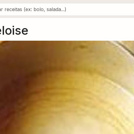
loise