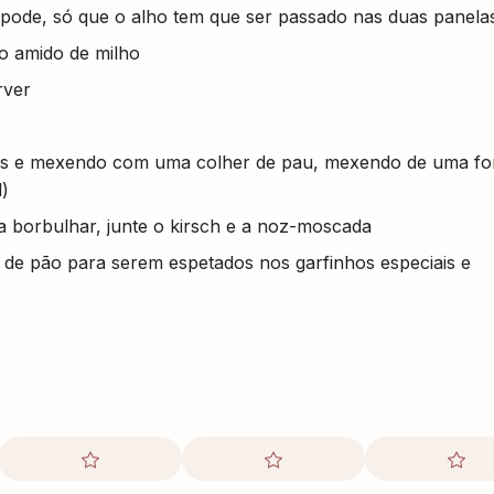
pode, só que o alho tem que ser passado nas duas panela
o amido de milho
rver
jos e mexendo com uma colher de pau, mexendo de uma f
l)
a borbulhar, junte o kirsch e a noz-moscada
 de pão para serem espetados nos garfinhos especiais e