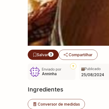
Salvar
Compartilhar
3
Publicado
Enviado por
Anninha
25/08/2024
Ingredientes
Conversor de medidas