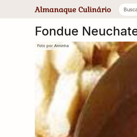
Pular para conteúdo principal
Almanaque Culinário
Fondue Neuchate
Foto por
Anninha