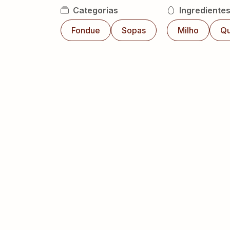
Categorias
Ingrediente
Fondue
Sopas
Milho
Qu