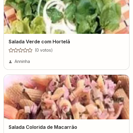
Salada Verde com Hortelã
(
0
voto
s
)
Anninha
Salada Colorida de Macarrão