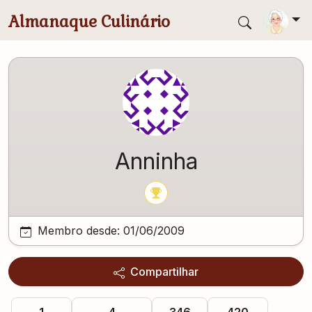
Pular para conteúdo principal
Almanaque Culinário
Anninha
Membro desde:
01/06/2009
Compartilhar