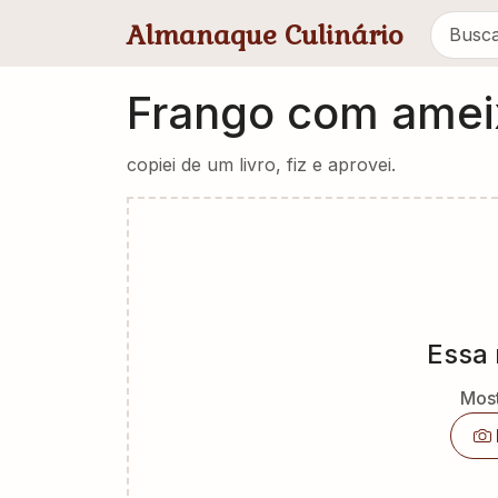
Pular para conteúdo principal
Almanaque Culinário
Frango com amei
copiei de um livro, fiz e aprovei.
Essa 
Most