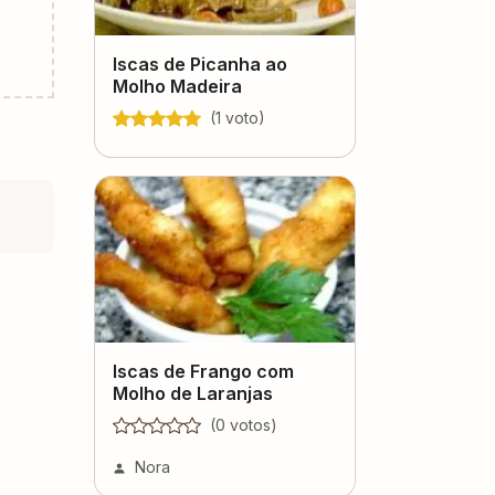
Iscas de Picanha ao
Molho Madeira
(
1
voto
)
Iscas de Frango com
Molho de Laranjas
(
0
voto
s
)
Nora