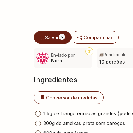
Salvar
Compartilhar
5
Rendimento
Enviado por
Nora
10 porções
Ingredientes
Conversor de medidas
1 kg de frango em iscas grandes (pode 
300g de ameixas preta sem caroços
600g de nata fresca