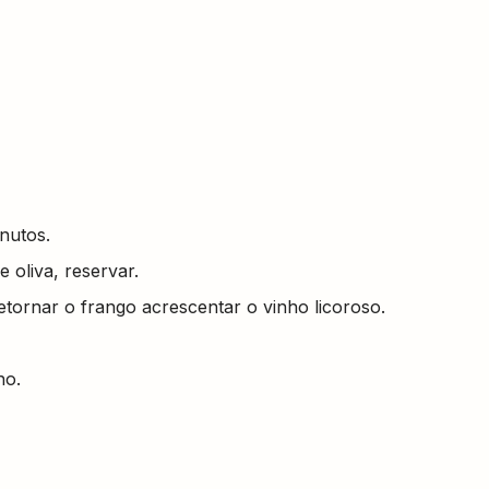
nutos.
 oliva, reservar.
etornar o frango acrescentar o vinho licoroso.
ho.