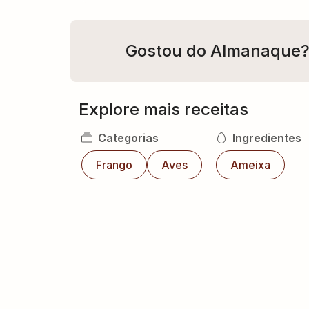
Gostou do Almanaque
Explore mais receitas
Categorias
Ingredientes
Frango
Aves
Ameixa