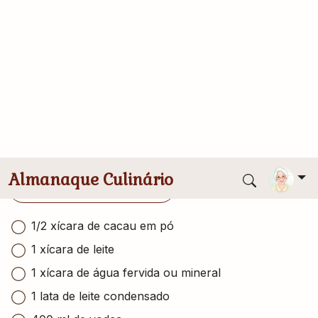
Enviado por
Lucimar
Publicado
16/11/2014
Ingredientes
Conversor de medidas
1/2 xícara de cacau em pó
1 xícara de leite
1 xícara de água fervida ou mineral
1 lata de leite condensado
400 ml de vodca