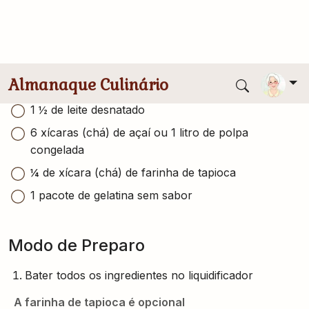
Conversor de medidas
3 pedaços médios de mandioca (macaxeira ou
aipim) limpa
1 ½ de leite desnatado
6 xícaras (chá) de açaí ou 1 litro de polpa
congelada
¼ de xícara (chá) de farinha de tapioca
1 pacote de gelatina sem sabor
Modo de Preparo
Bater todos os ingredientes no liquidificador
A farinha de tapioca é opcional