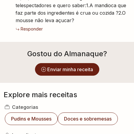
telespectadores e quero saber:1.A mandioca que
faz parte dos ingredientes é crua ou cozida ?2.O
mousse não leva açucar?
Responder
Gostou do Almanaque?
Enviar minha receita
Explore mais receitas
Categorias
Pudins e Mousses
Doces e sobremesas