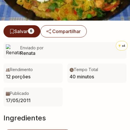
Salvar
Compartilhar
6
x4
Enviado por
Renata
Rendimento
Tempo Total
12 porções
40 minutos
Publicado
17/05/2011
Ingredientes