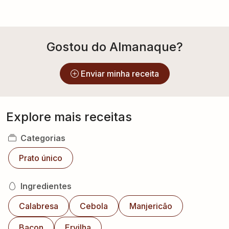
Gostou do Almanaque?
Enviar minha receita
Explore mais receitas
Categorias
Prato único
Ingredientes
Calabresa
Cebola
Manjericão
Bacon
Ervilha