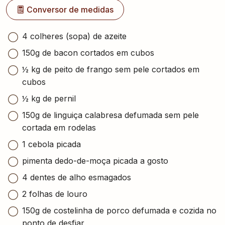
Conversor de medidas
4 colheres (sopa) de azeite
150g de bacon cortados em cubos
½ kg de peito de frango sem pele cortados em
cubos
½ kg de pernil
150g de linguiça calabresa defumada sem pele
cortada em rodelas
1 cebola picada
pimenta dedo-de-moça picada a gosto
4 dentes de alho esmagados
2 folhas de louro
150g de costelinha de porco defumada e cozida no
ponto de desfiar