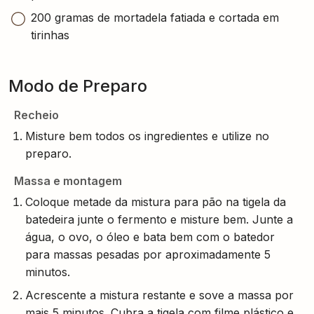
200 gramas de mortadela fatiada e cortada em
tirinhas
Modo de Preparo
Recheio
Misture bem todos os ingredientes e utilize no
preparo.
Massa e montagem
Coloque metade da mistura para pão na tigela da
batedeira junte o fermento e misture bem. Junte a
água, o ovo, o óleo e bata bem com o batedor
para massas pesadas por aproximadamente 5
minutos.
Acrescente a mistura restante e sove a massa por
mais 5 minutos. Cubra a tigela com filme plástico e