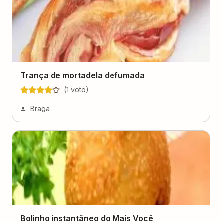
Trança de mortadela defumada
(
1
voto
)
Braga
Bolinho instantâneo do Mais Você