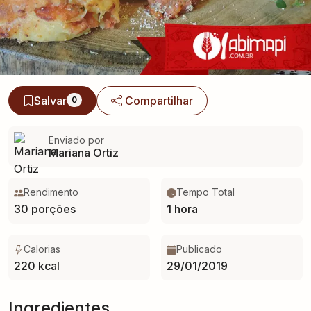
Salvar
Compartilhar
0
Enviado por
Mariana Ortiz
Rendimento
Tempo Total
30 porções
1 hora
Calorias
Publicado
220 kcal
29/01/2019
Ingredientes