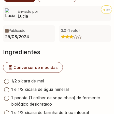
x11
Enviado por
Lucia
Publicado
3.0 (1 voto)
25/08/2024
Ingredientes
Conversor de medidas
1/2 xícara de mel
1 e 1/2 xícara de água mineral
1 pacote (1 colher de sopa cheia) de fermento
biológico desidratado
1 e 1/2 xícara de farinha de trigo integral