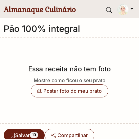
Pular para conteúdo principal
Almanaque Culinário
Pão 100% integral
Essa receita não tem foto
Mostre como ficou o seu prato
Postar foto do meu prato
Salvar
Compartilhar
13