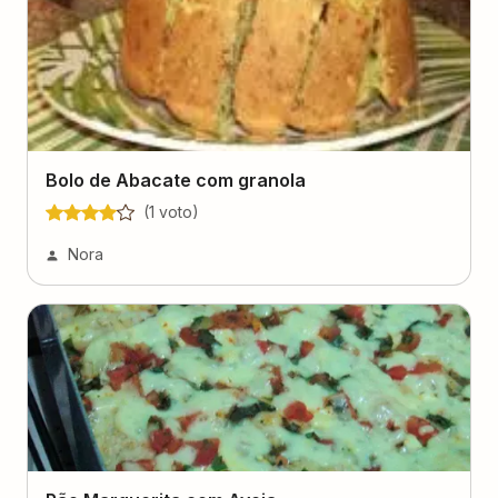
Bolo de Abacate com granola
(
1
voto
)
Nora