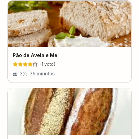
Pão de Aveia e Mel
(
1
voto
)
3
35 minutos