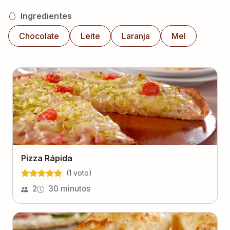
Ingredientes
Chocolate
Leite
Laranja
Mel
Pizza Rápida
(
1
voto
)
2
30 minutos