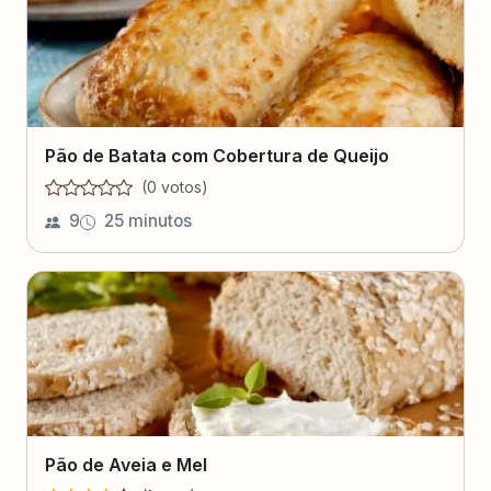
Pão de Batata com Cobertura de Queijo
(
0
voto
s
)
9
25 minutos
Pão de Aveia e Mel