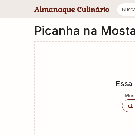
Pular para conteúdo principal
Almanaque Culinário
Picanha na Most
Essa 
Most