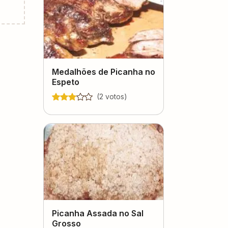
Medalhões de Picanha no
Espeto
(
2
voto
s
)
Picanha Assada no Sal
Grosso