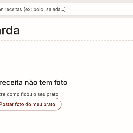
arda
receita não tem foto
re como ficou o seu prato
Postar foto do meu prato