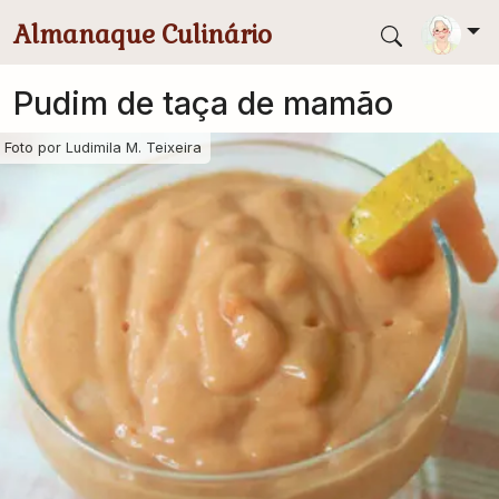
Pular para conteúdo principal
Almanaque Culinário
Pudim de taça de mamão
Foto por
Ludimila M. Teixeira