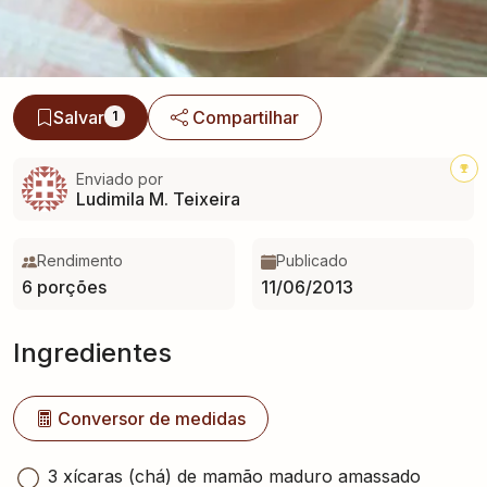
Salvar
Compartilhar
1
Enviado por
Ludimila M. Teixeira
Rendimento
Publicado
6 porções
11/06/2013
Ingredientes
Conversor de medidas
3 xícaras (chá) de mamão maduro amassado