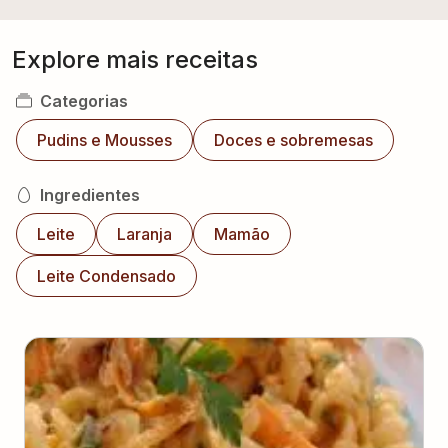
Explore mais receitas
Categorias
Pudins e Mousses
Doces e sobremesas
Ingredientes
Leite
Laranja
Mamão
Leite Condensado