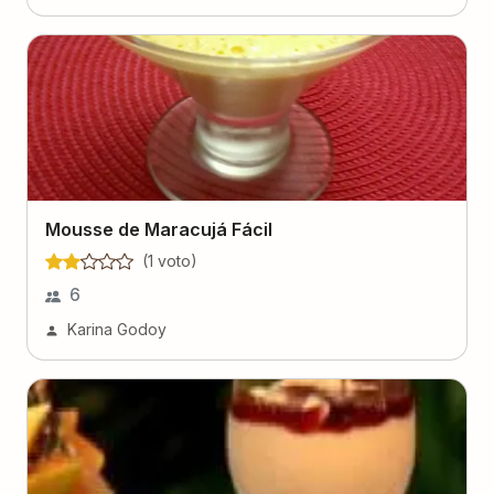
Mousse de Maracujá Fácil
(
1
voto
)
6
Karina Godoy